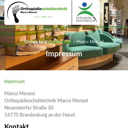
­Orthopädie
schuhtechnik
– Marco Menzel
Impressum
Impressum
Marco Menzel
Orthopädieschuhtechnik Marco Menzel
Neuendorfer Straße 30
14770 Brandenburg an der Havel
Kontakt